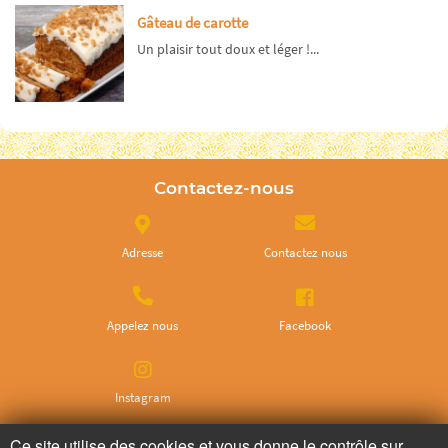
Gâteau de carotte
Un plaisir tout doux et léger !...
Contactez-nous
Adresse
Contactez nous
Appelez nous
Facebook
Instagram
Ce site utilise des cookies et vous donne le contrôle sur