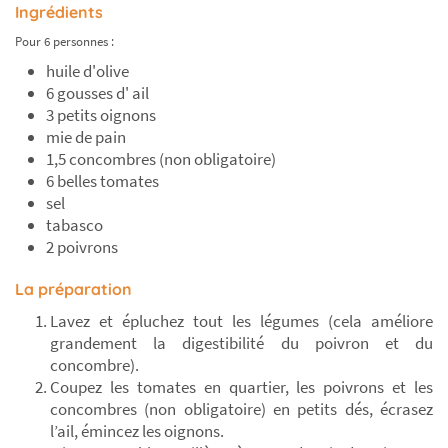
Ingrédients
Pour 6 personnes :
huile d'olive
6 gousses d' ail
3 petits oignons
mie de pain
1,5 concombres (non obligatoire)
6 belles tomates
sel
tabasco
2 poivrons
La préparation
Lavez et épluchez tout les légumes (cela améliore
grandement la digestibilité du poivron et du
concombre).
Coupez les tomates en quartier, les poivrons et les
concombres (non obligatoire) en petits dés, écrasez
l’ail, émincez les oignons.