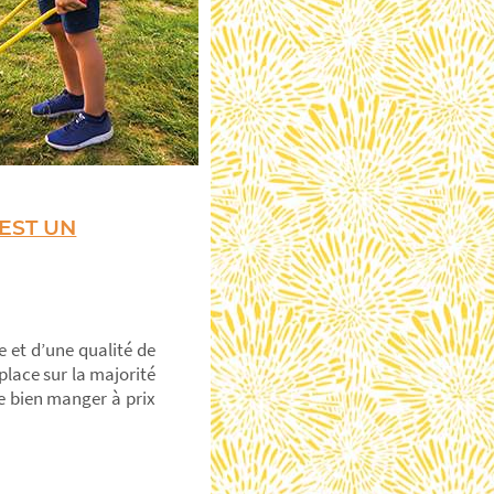
'EST UN
e et d’une qualité de
place sur la majorité
re bien manger à prix