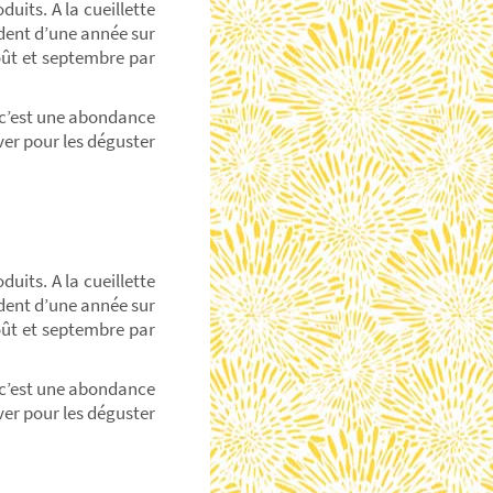
duits. A la cueillette
ndent d’une année sur
 août et septembre par
t, c’est une abondance
ver pour les déguster
duits. A la cueillette
ndent d’une année sur
 août et septembre par
t, c’est une abondance
ver pour les déguster