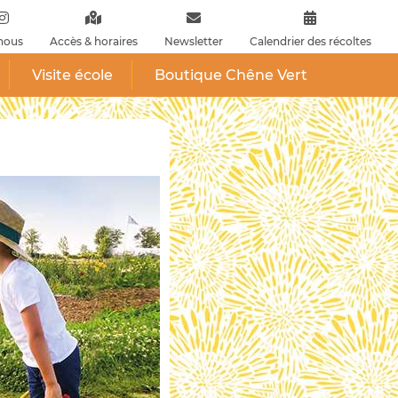
nous
Accès & horaires
Newsletter
Calendrier des récoltes
Visite école
Boutique Chêne Vert