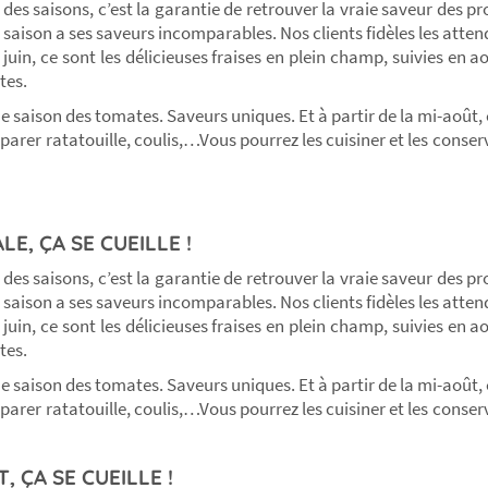
es saisons, c’est la garantie de retrouver la vraie saveur des pro
saison a ses saveurs incomparables. Nos clients fidèles les atte
 à juin, ce sont les délicieuses fraises en plein champ, suivies en
tes.
eine saison des tomates. Saveurs uniques. Et à partir de la mi-aoû
arer ratatouille, coulis,…Vous pourrez les cuisiner et les conser
LE, ÇA SE CUEILLE !
es saisons, c’est la garantie de retrouver la vraie saveur des pro
saison a ses saveurs incomparables. Nos clients fidèles les atte
 à juin, ce sont les délicieuses fraises en plein champ, suivies en
tes.
eine saison des tomates. Saveurs uniques. Et à partir de la mi-aoû
arer ratatouille, coulis,…Vous pourrez les cuisiner et les conser
, ÇA SE CUEILLE !