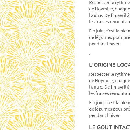
Respecter le rythme d
de Hoymille, chaque 
l’autre. De fin avril
les fraises remontan
Fin juin, c’est la pl
de légumes pour prép
pendant l’hiver.
.
L’ORIGINE LOCA
Respecter le rythme d
de Hoymille, chaque 
l’autre. De fin avril
les fraises remontan
Fin juin, c’est la pl
de légumes pour prép
pendant l’hiver.
LE GOUT INTACT