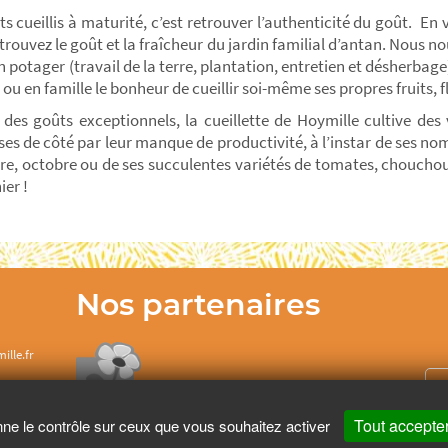
s cueillis à maturité, c’est retrouver l’authenticité du goût. En v
trouvez le goût et la fraîcheur du jardin familial d’antan. Nous 
 potager (travail de la terre, plantation, entretien et désherbage
 ou en famille le bonheur de cueillir soi-même ses propres fruits, 
des goûts exceptionnels, la cueillette de Hoymille cultive des
es de côté par leur manque de productivité, à l’instar de ses n
e, octobre ou de ses succulentes variétés de tomates, chouchou
ier !
Nos partenaires
ille.fr
Tout accepte
nne le contrôle sur ceux que vous souhaitez activer