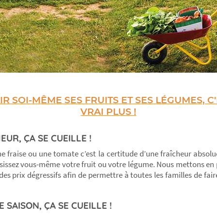
IR SOI-MÊME SES FRUITS ET SES LÉGUMES, C
VRAI PLUS !
EUR, ÇA SE CUEILLE !
e fraise ou une tomate c’est la certitude d’une fraîcheur absolu
isissez vous-même votre fruit ou votre légume. Nous mettons en 
es prix dégressifs afin de permettre à toutes les familles de fai
 SAISON, ÇA SE CUEILLE !