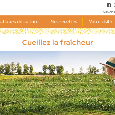
Suivez-
atiques de culture
Nos recettes
Votre visite
Cueillez la fraîcheur