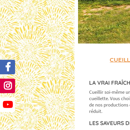
CUEILL
LA VRAI FRAÎCH
Cueillir soi-même un
cueillette. Vous cho
de nos productions d
réduit.
LES SAVEURS DE