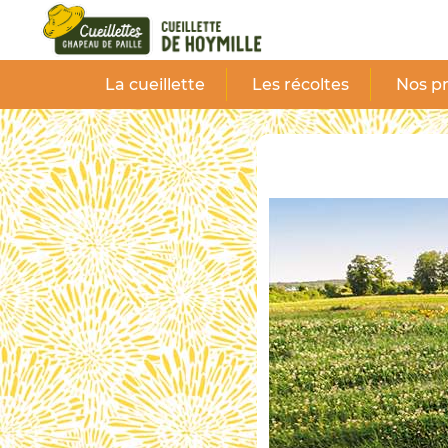
Panneau de gestion des cookies
La cueillette
Les récoltes
Nos pr